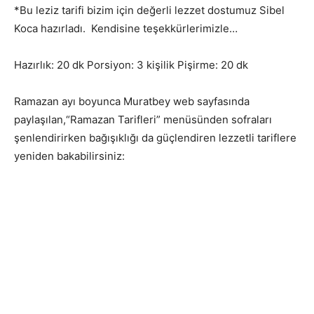
*Bu leziz tarifi bizim için değerli lezzet dostumuz Sibel
Koca hazırladı. Kendisine teşekkürlerimizle…
Hazırlık: 20 dk Porsiyon: 3 kişilik Pişirme: 20 dk
Ramazan ayı boyunca Muratbey web sayfasında
paylaşılan,“Ramazan Tarifleri” menüsünden sofraları
şenlendirirken bağışıklığı da güçlendiren lezzetli tariflere
yeniden bakabilirsiniz: