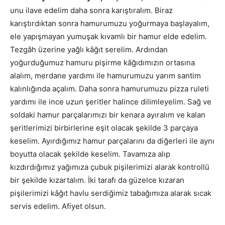
unu ilave edelim daha sonra karıştıralım. Biraz
karıştırdıktan sonra hamurumuzu yoğurmaya başlayalım,
ele yapışmayan yumuşak kıvamlı bir hamur elde edelim.
Tezgâh üzerine yağlı kâğıt serelim. Ardından
yoğurduğumuz hamuru pişirme kâğıdımızın ortasına
alalım, merdane yardımı ile hamurumuzu yarım santim
kalınlığında açalım. Daha sonra hamurumuzu pizza ruleti
yardımı ile ince uzun şeritler halince dilimleyelim. Sağ ve
soldaki hamur parçalarımızı bir kenara ayıralım ve kalan
şeritlerimizi birbirlerine eşit olacak şekilde 3 parçaya
keselim. Ayırdığımız hamur parçalarını da diğerleri ile aynı
boyutta olacak şekilde keselim. Tavamıza alıp
kızdırdığımız yağımıza çubuk pişilerimizi alarak kontrollü
bir şekilde kızartalım. İki tarafı da güzelce kızaran
pişilerimizi kâğıt havlu serdiğimiz tabağımıza alarak sıcak
servis edelim. Afiyet olsun.