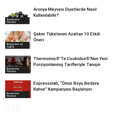
Aronya Meyvesi Diyetlerde Nasıl
Kullanılabilir?
Beslenme
Fikirleri
Şeker Tüketimini Azaltan 10 Etkili
Öneri
Beslenme ve
Sağlık
Thermomix®’Te Cookidoo®’Nun Yeni
Porsiyonlanmış Tarifleriyle Tanışın
Beslenme
Fikirleri
Espressolab, “Ömür Boyu Bedava
Kahve” Kampanyası Başlatıyor
Beslenme
Fikirleri