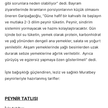
gibi sorunlara neden olabiliyor” dedi. Bayram
ziyaretlerinde ikramların porsiyonlarının küçük olmasını
öneren Garipağaoğlu, “Güne hafif bir kahvaltı ile başlayın
ve mutlaka 2-3 dilim peynir tüketin. Peynir, sindirim
sistemini yormayacak ve hazmı kolaylaştıracaktır. Gün
içinde bol su tüketin, yemek olarak protein, karbonhidrat
ve yağ yönünden dengeli ana yemekler, salata ve yoğurt
yenilebilir. Akşam yemeklerinde yağlı besinlerden uzak
durarak sebze yemeklerine ağırlık verilebilir. Ayrıca
yürüyüş ve egzersiz yapmaya özen gösterilmeli” dedi.
İşte bağışıklığı güçlendiren, leziz ve sağlıklı Muratbey
peynirleriyle hazırlanmış tarifler:
PEYNİR TATLISI