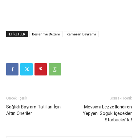
ETIKETLER
Beslenme Düzeni
Ramazan Bayramı
Önceki İçerik
Sonraki İçerik
Sağlıklı Bayram Tatlıları İçin
Mevsimi Lezzetlendiren
Altın Öneriler
Yepyeni Soğuk İçecekler
Starbucks’ta!