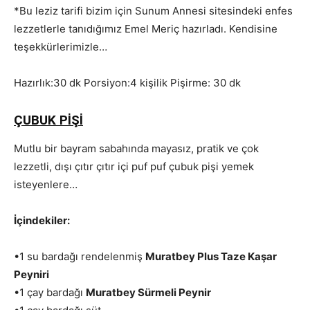
*Bu leziz tarifi bizim için Sunum Annesi sitesindeki enfes
lezzetlerle tanıdığımız Emel Meriç hazırladı. Kendisine
teşekkürlerimizle…
Hazırlık:30 dk Porsiyon:4 kişilik Pişirme: 30 dk
ÇUBUK PİŞİ
Mutlu bir bayram sabahında mayasız, pratik ve çok
lezzetli, dışı çıtır çıtır içi puf puf çubuk pişi yemek
isteyenlere…
İçindekiler:
•1 su bardağı rendelenmiş
Muratbey Plus Taze Kaşar
Peyniri
•1 çay bardağı
Muratbey Sürmeli Peynir