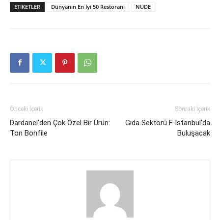
ETIKETLER
Dünyanın En İyi 50 Restoranı
NUDE
Önceki İçerik
Sonraki İçerik
Dardanel’den Çok Özel Bir Ürün:
Gıda Sektörü F İstanbul’da
Ton Bonfile
Buluşacak