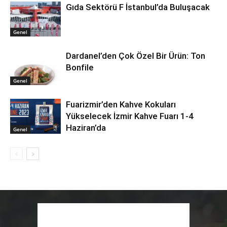
Gıda Sektörü F İstanbul’da Buluşacak
Genel
Dardanel’den Çok Özel Bir Ürün: Ton
Bonfile
Genel
Fuarizmir’den Kahve Kokuları
Yükselecek İzmir Kahve Fuarı 1-4
Haziran’da
Genel