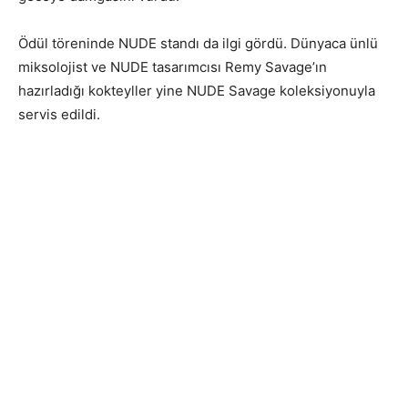
Ödül töreninde NUDE standı da ilgi gördü. Dünyaca ünlü
miksolojist ve NUDE tasarımcısı Remy Savage’ın
hazırladığı kokteyller yine NUDE Savage koleksiyonuyla
servis edildi.