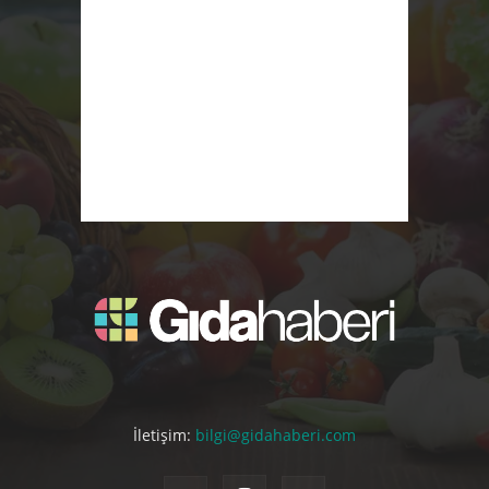
İletişim:
bilgi@gidahaberi.com