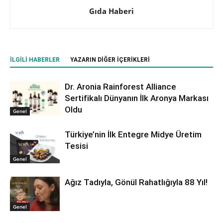
Gıda Haberi
İLGILI HABERLER
YAZARIN DIĞER İÇERIKLERI
Dr. Aronia Rainforest Alliance
Sertifikalı Dünyanın İlk Aronya Markası
Oldu
Genel
Türkiye’nin İlk Entegre Midye Üretim
Tesisi
Genel
Ağız Tadıyla, Gönül Rahatlığıyla 88 Yıl!
Genel