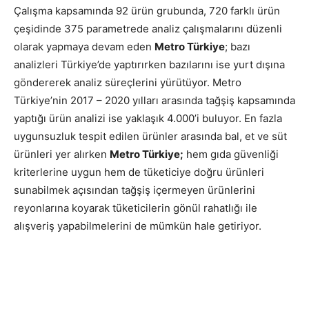
Çalışma kapsamında 92 ürün grubunda, 720 farklı ürün
çeşidinde 375 parametrede analiz çalışmalarını düzenli
olarak yapmaya devam eden
Metro Türkiye
; bazı
analizleri Türkiye’de yaptırırken bazılarını ise yurt dışına
göndererek analiz süreçlerini yürütüyor. Metro
Türkiye’nin
2017 – 2020
yılları arasında tağşiş kapsamında
yaptığı ürün analizi ise yaklaşık 4.000’i buluyor. En fazla
uygunsuzluk tespit edilen ürünler arasında bal, et ve süt
ürünleri yer alırken
Metro Türkiye;
hem gıda güvenliği
kriterlerine uygun hem de tüketiciye doğru ürünleri
sunabilmek açısından tağşiş içermeyen ürünlerini
reyonlarına koyarak tüketicilerin gönül rahatlığı ile
alışveriş yapabilmelerini de mümkün hale getiriyor.