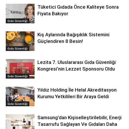
Tüketici Gıdada Önce Kaliteye Sonra
Fiyata Bakıyor
Gıda Güvenliği
Kış Aylarında Bağışıklık Sistemini
Güçlendiren 8 Besin!
Gıda Güvenliği
Lezita 7. Uluslararası Gıda Güvenliği
Kongresi’nin Lezzet Sponsoru Oldu
Gıda Güvenliği
Yıldız Holding İle Helal Akreditasyon
Kurumu Yetkilileri Bir Araya Geldi
Gıda Güvenliği
Samsung’dan Kişiselleştirilebilir, Enerji
Tasarrufu Sağlayan Ve Gıdaları Daha