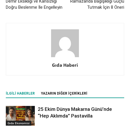
Demir Eksikliği ve Kansızlığı
Ramazanda Bağışıklığı Güçlü
Doğru Beslenme İle Engelleyin
Tutmak İçin 8 Öneri
Gıda Haberi
İLGILI HABERLER
YAZARIN DIĞER İÇERIKLERI
25 Ekim Dünya Makarna Günü’nde
“Hep Aklımda” Pastavilla
Gıda Ekonomisi