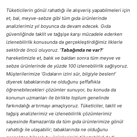
Tüketicilerin gönül rahatlığı ile alışveriş yapabilmeleri için
et, bal, meyve-sebze gibi tüm gıda ürünlerinde
analizlerimiz yıl boyunca da devam edecek. Gıda
güvenliğinde taklit ve tağşişe karşı mücadele ederken
izlenebilirlik konusunda da gerçekleştirdiğimiz ilklerle
sektörde öncü oluyoruz.
‘Tabağında ne var?’
hareketimizle et, balık ve baldan sonra tüm meyve ve
sebze ürünlerinde de yüzde 100 izlenebilirlik sağlıyoruz.
Müşterilerimize ‘Gıdaların izini sür, bilgiyle beslen!’
diyerek tabaklarında ne olduğunu şeffaflıkla
öğrenebilecekleri çözümler sunuyor, bu konuda da
konunun uzmanları ile birlikte toplum genelinde
farkındalığı artırmayı amaçlıyoruz. Tüketiciler, taklit ve
tağşiş analizlerimiz ve izlenebilirlik çözümlerimiz
sayesinde Ramazan’da da tüm gıda ürünlerimize gönül
rahatlığı ile ulaşabilir; tabaklarında ne olduğunu