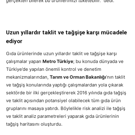
gerçekten bilerek bu ürünlerimizi tüketebilir.”
dedi.
Uzun yıllardır taklit ve tağşişe karşı mücadele
ediyor
Gıda ürünlerinde uzun yıllardır taklit ve tağşişe karşı
çalışmalar yapan
Metro Türkiye
; bu konuda dünyada ve
Türkiye’de yapılan önemli kontrol ve denetim
mekanizmalarından,
Tarım ve Orman Bakanlığı
’nın taklit
ve tağşiş konularında yaptığı çalışmalardan yola çıkarak
sektörde bir ilki gerçekleştirerek 2016 yılında gıda tağşiş
ve taklit açısından potansiyel olabilecek tüm gıda ürün
gruplarını masaya yatırdı. Böylelikle risk analizi ile tağşiş
ve taklit analiz parametreleri yaparak gıda ürünlerinin
tağşiş haritasını oluşturdu.