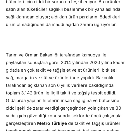
bütçeleri için ciddi bir sorun da teşkil ediyor. Bu ürünleri
satın alan tüketiciler sağlıklı beslenmek bir yana aslında
sağlıklarından oluyor; aldıkları ürün paralarını ödedikleri
ürün olmadığından da maddi açıdan zarara uğruyorlar.
Tarım ve Orman Bakanlığı tarafından kamuoyu ile
paylaşılan sonuçlara göre; 2014 yılından 2020 yılına kadar
gıdada en çok taklit ve tağşiş et ve et ürünleri, bitkisel
yağ, margarin ve süt ve ürünlerinde yapıldı. Bakanlık
tarafından açıklanan son 6 yıllık verilere bakıldığında
toplam 3.142 ürün ile ilgili taklit ve tağşiş tespit edildi.
Gıdalarda yapılan hilelerin insan sağlığına ve bütçesine
ciddi şekilde zarar verdiği gerçeğinden yola çıkan ve 30
yıldır gıda güvenliği konusunda sektörde öncü çalışmalar
gerçekleştiren
Metro Türkiye
de taklit ve tağşiş ürünleri
tespit etmek amacıyla yıl boyunca et, bal, meyve-sebze