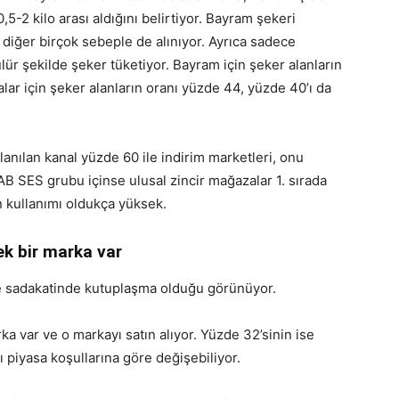
0,5-2 kilo arası aldığını belirtiyor. Bayram şekeri
e diğer birçok sebeple de alınıyor. Ayrıca sadece
ülür şekilde şeker tüketiyor. Bayram için şeker alanların
alar için şeker alanların oranı yüzde 44, yüzde 40’ı da
lanılan kanal yüzde 60 ile indirim marketleri, onu
 AB SES grubu içinse ulusal zincir mağazalar 1. sırada
ın kullanımı oldukça yüksek.
ek bir marka var
ve sadakatinde kutuplaşma olduğu görünüyor.
rka var ve o markayı satın alıyor. Yüzde 32’sinin ise
ı piyasa koşullarına göre değişebiliyor.