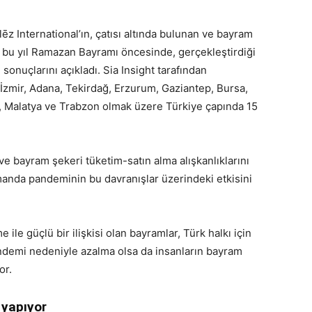
ēz International’ın, çatısı altında bulunan ve bayram
t, bu yıl Ramazan Bayramı öncesinde, gerçekleştirdiği
sonuçlarını açıkladı. Sia Insight tarafından
, İzmir, Adana, Tekirdağ, Erzurum, Gaziantep, Bursa,
n, Malatya ve Trabzon olmak üzere Türkiye çapında 15
e bayram şekeri tüketim-satın alma alışkanlıklarını
manda pandeminin bu davranışlar üzerindeki etkisini
 ile güçlü bir ilişkisi olan bayramlar, Türk halkı için
ndemi nedeniyle azalma olsa da insanların bayram
or.
 yapıyor