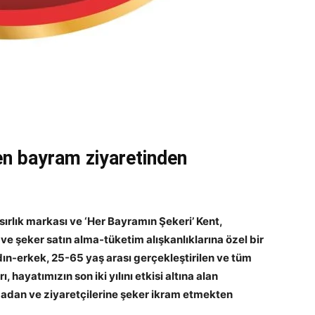
n bayram ziyaretinden
ırlık markası ve ‘Her Bayramın Şekeri’ Kent,
e şeker satın alma-tüketim alışkanlıklarına özel bir
dın-erkek, 25-65 yaş arası gerçekleştirilen ve tüm
hayatımızın son iki yılını etkisi altına alan
dan ve ziyaretçilerine şeker ikram etmekten