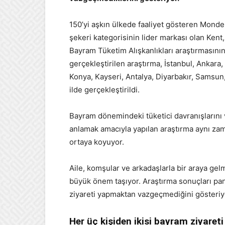
150’yi aşkın ülkede faaliyet gösteren Mondel
şekeri kategorisinin lider markası olan Ken
Bayram Tüketim Alışkanlıkları araştırmasının 
gerçekleştirilen araştırma, İstanbul, Ankara
Konya, Kayseri, Antalya, Diyarbakır, Samsu
ilde gerçekleştirildi.
Bayram dönemindeki tüketici davranışlarını v
anlamak amacıyla yapılan araştırma aynı za
ortaya koyuyor.
Aile, komşular ve arkadaşlarla bir araya gelme
büyük önem taşıyor. Araştırma sonuçları pa
ziyareti yapmaktan vazgeçmediğini gösteriy
Her üç kişiden ikisi bayram ziyareti