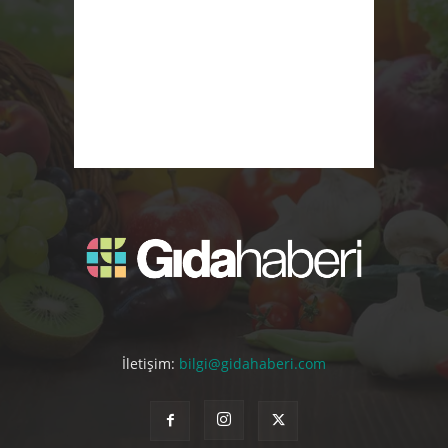
İletişim:
bilgi@gidahaberi.com