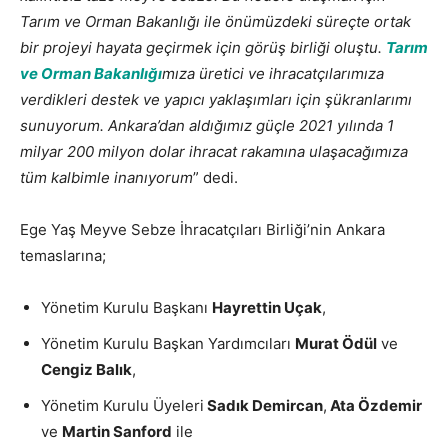
Tarım ve Orman Bakanlığı ile önümüzdeki süreçte ortak
bir projeyi hayata geçirmek için görüş birliği oluştu.
Tarım
ve Orman Bakanlığı
mıza üretici ve ihracatçılarımıza
verdikleri destek ve yapıcı yaklaşımları için şükranlarımı
sunuyorum. Ankara’dan aldığımız güçle 2021 yılında 1
milyar 200 milyon dolar ihracat rakamına ulaşacağımıza
tüm kalbimle inanıyorum
” dedi.
Ege Yaş Meyve Sebze İhracatçıları Birliği’nin Ankara
temaslarına;
Yönetim Kurulu Başkanı
Hayrettin Uçak
,
Yönetim Kurulu Başkan Yardımcıları
Murat Ödül
ve
Cengiz Balık
,
Yönetim Kurulu Üyeleri
Sadık Demircan
,
Ata Özdemir
ve
Martin Sanford
ile