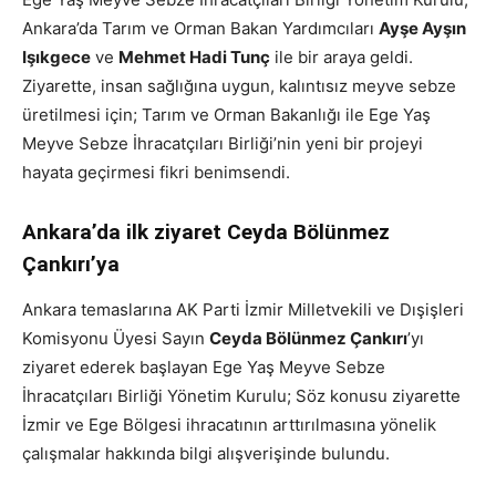
Ankara’da Tarım ve Orman Bakan Yardımcıları
Ayşe Ayşın
Işıkgece
ve
Mehmet Hadi Tunç
ile bir araya geldi.
Ziyarette, insan sağlığına uygun, kalıntısız meyve sebze
üretilmesi için; Tarım ve Orman Bakanlığı ile Ege Yaş
Meyve Sebze İhracatçıları Birliği’nin yeni bir projeyi
hayata geçirmesi fikri benimsendi.
Ankara’da ilk ziyaret Ceyda Bölünmez
Çankırı’ya
Ankara temaslarına AK Parti İzmir Milletvekili ve Dışişleri
Komisyonu Üyesi Sayın
Ceyda Bölünmez Çankırı
’yı
ziyaret ederek başlayan Ege Yaş Meyve Sebze
İhracatçıları Birliği Yönetim Kurulu; Söz konusu ziyarette
İzmir ve Ege Bölgesi ihracatının arttırılmasına yönelik
çalışmalar hakkında bilgi alışverişinde bulundu.