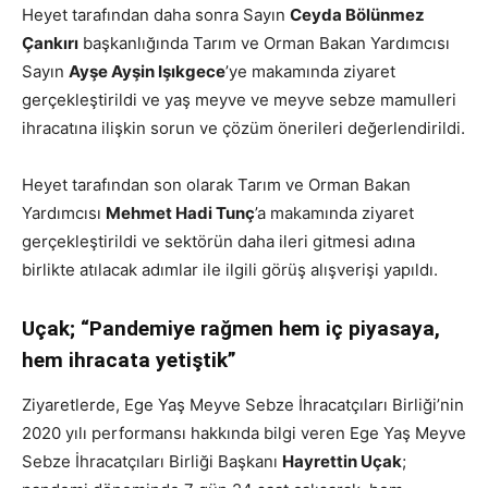
Heyet tarafından daha sonra Sayın
Ceyda Bölünmez
Çankırı
başkanlığında Tarım ve Orman Bakan Yardımcısı
Sayın
Ayşe Ayşin Işıkgece
’ye makamında ziyaret
gerçekleştirildi ve yaş meyve ve meyve sebze mamulleri
ihracatına ilişkin sorun ve çözüm önerileri değerlendirildi.
Heyet tarafından son olarak Tarım ve Orman Bakan
Yardımcısı
Mehmet Hadi Tunç
’a makamında ziyaret
gerçekleştirildi ve sektörün daha ileri gitmesi adına
birlikte atılacak adımlar ile ilgili görüş alışverişi yapıldı.
Uçak; “Pandemiye rağmen hem iç piyasaya,
hem ihracata yetiştik”
Ziyaretlerde, Ege Yaş Meyve Sebze İhracatçıları Birliği’nin
2020 yılı performansı hakkında bilgi veren Ege Yaş Meyve
Sebze İhracatçıları Birliği Başkanı
Hayrettin Uçak
;