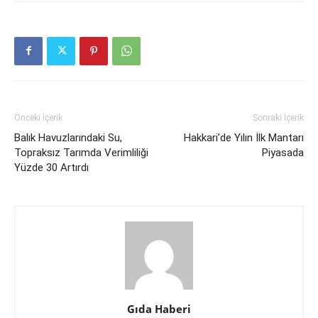
Önceki İçerik
Sonraki İçerik
Balık Havuzlarındaki Su,
Hakkari’de Yılın İlk Mantarı
Topraksız Tarımda Verimliliği
Piyasada
Yüzde 30 Artırdı
Gıda Haberi