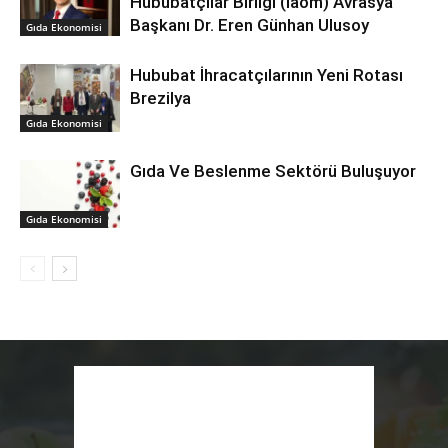
Hububatçılar Birliği (Iaom) Avrasya
Başkanı Dr. Eren Günhan Ulusoy
Gıda Ekonomisi
Hububat İhracatçılarının Yeni Rotası
Brezilya
Gıda Ekonomisi
Gıda Ve Beslenme Sektörü Buluşuyor
Gıda Ekonomisi