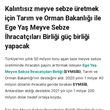
Kalıntısız meyve sebze üretmek
için Tarım ve Orman Bakanlığı ile
Ege Yaş Meyve Sebze
İhracatçıları Birliği güç birliği
yapacak
Türkiye’nin yıllık 50 milyon tonu aşan taze meyve sebze
üretiminde ihracatın payını arttırmak isteyen
Ege Yaş
Meyve Sebze İhracatçıları Birliği
(EYMSİB)
, Tarım ve
Orman Bakanlığı’nın desteğini aldı. 2020 yılını 1 milyar 40
milyon dolarlık ihracatla geride bırakan
EYMSİB
,
Ankara’dan aldığı destekle 2021 yılı için 1 milyar 200
milyon dolar hedef ortaya koydu.
Ege Yaş Meyve Sebze İhracatçıları Birliği Yönetim Kurulu;