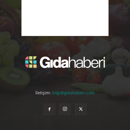
İletişim:
bilgi@gidahaberi.com