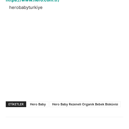
herobabyturkiye
ETIKETLER
Hero Baby
Hero Baby Rezeneli Organik Bebek Bisküvisi