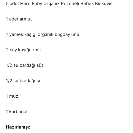
5 adet Hero Baby Organik Rezeneli Bebek Bisküvisi
1 adet armut
1 yemek kaşığı organik buğday unu
2 çay kaşığı irmik
1/2 su bardağı süt
1/2 su bardağı su
1 muz
1 karbonat
Hazırlanışı: