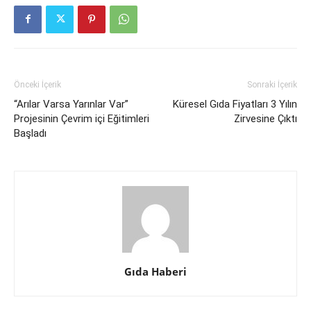
Önceki İçerik
Sonraki İçerik
“Arılar Varsa Yarınlar Var”
Küresel Gıda Fiyatları 3 Yılın
Projesinin Çevrim içi Eğitimleri
Zirvesine Çıktı
Başladı
Gıda Haberi