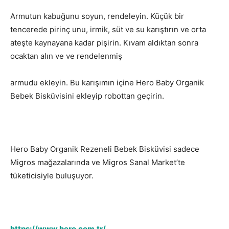
Armutun kabuğunu soyun, rendeleyin. Küçük bir
tencerede pirinç unu, irmik, süt ve su karıştırın ve orta
ateşte kaynayana kadar pişirin. Kıvam aldıktan sonra
ocaktan alın ve ve rendelenmiş
armudu ekleyin. Bu karışımın içine Hero Baby Organik
Bebek Bisküvisini ekleyip robottan geçirin.
Hero Baby Organik Rezeneli Bebek Bisküvisi sadece
Migros mağazalarında ve Migros Sanal Market’te
tüketicisiyle buluşuyor.
https://www.hero.com.tr/