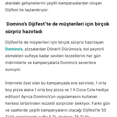
alandaki gelişmelerini çeşitli kampanyalardan oluşan
Dijifest ile taçlandırıyor.
Domino’s Dijifest’te de müşterileri için birçok
sürpriz hazırladı
Dijifest’te de müşterileri için birçok sürpriz hazırlayan
Domino’s,
pizzalardan Dönerli Dürümos’a, bol peynirli
ekmekten sufleye kadar sevilen lezzetlerini her gün
indirimlerle ve kampanyalarla Domino’s severlere
sunuyor.
İnternete özel olan bu kampanyada eve serviste; 1 orta
boy pizza alana 1 orta boy pizza ve 1 lt Coca Cola hediye
ediliyor! Ayrıca Domino’s’un uygulamasını kullanan
herkesi birbirinden lezzetli sürprizler bekliyor. Farklı gün
ve saatlerde çeşitli kampanyaların olacağı Dijifest’te 50
TL’lik siparişlerde sufle 5 TL olurken; 75 TL’lik