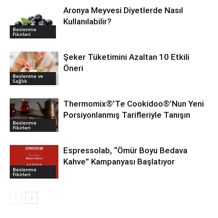
Aronya Meyvesi Diyetlerde Nasıl
Kullanılabilir?
Beslenme
Fikirleri
Şeker Tüketimini Azaltan 10 Etkili
Öneri
Beslenme ve
Sağlık
Thermomix®’Te Cookidoo®’Nun Yeni
Porsiyonlanmış Tarifleriyle Tanışın
Beslenme
Fikirleri
Espressolab, “Ömür Boyu Bedava
Kahve” Kampanyası Başlatıyor
Beslenme
Fikirleri