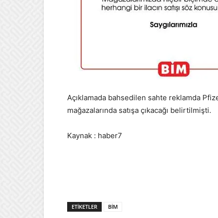
Açıklamada bahsedilen sahte reklamda Pfize
mağazalarında satışa çıkacağı belirtilmişti.
Kaynak : haber7
ETIKETLER
BİM