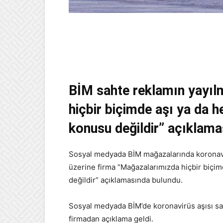
BİM sahte reklamın yayıl
hiçbir biçimde aşı ya da he
konusu değildir” açıklam
Sosyal medyada BİM mağazalarında koronavirü
üzerine firma “Mağazalarımızda hiçbir biçimd
değildir” açıklamasında bulundu.
Sosyal medyada BİM’de koronavirüs aşısı sat
firmadan açıklama geldi.