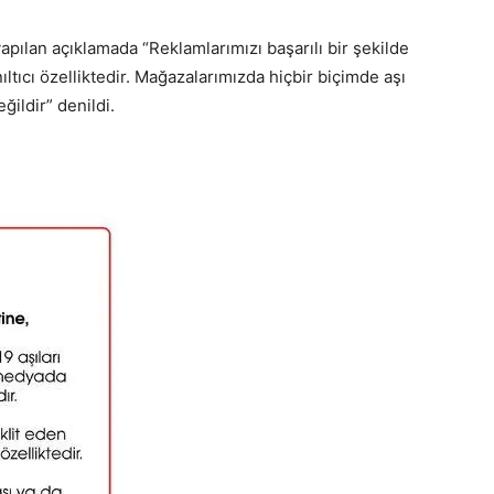
ılan açıklamada “Reklamlarımızı başarılı bir şekilde
anıltıcı özelliktedir. Mağazalarımızda hiçbir biçimde aşı
ğildir” denildi.