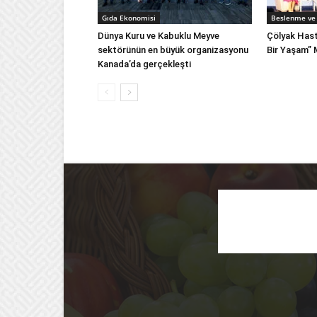
Gıda Ekonomisi
Beslenme ve 
Dünya Kuru ve Kabuklu Meyve
Çölyak Hast
sektörünün en büyük organizasyonu
Bir Yaşam”
Kanada’da gerçekleşti