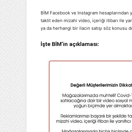
BİM Facebook ve Instagram hesaplarından yap
taklit eden mizahi video, içeriği itibarı ile y
ya da herhangi bir ilacın satışı söz konusu de
İşte BİM’in açıklaması: