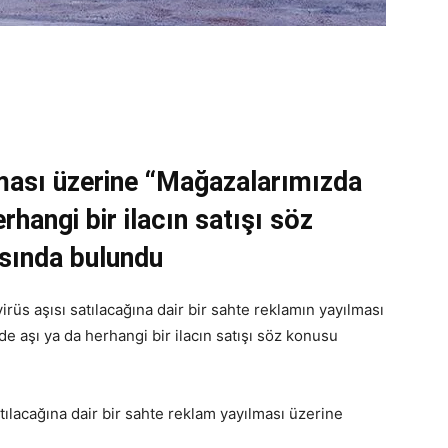
ması üzerine “Mağazalarımızda
rhangi bir ilacın satışı söz
asında bulundu
s aşısı satılacağına dair bir sahte reklamın yayılması
e aşı ya da herhangi bir ilacın satışı söz konusu
ılacağına dair bir sahte reklam yayılması üzerine