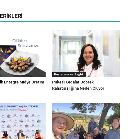
ERIKLERI
Beslenme ve Sağlık
İlk Entegre Midye Üretim
Paketli Gıdalar Böbrek
Rahatsızlığına Neden Oluyor