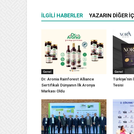
İLGILI HABERLER
YAZARIN DIĞER İÇ
Genel
Genel
Dr. Aronia Rainforest Alliance
Türkiye’nin 
Sertifikalı Dünyanın İlk Aronya
Tesisi
Markası Oldu