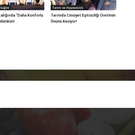
Sağlık
Tarım ve Hayvancılık
alığında “Daha Konforlu
Tarımda Cinsiyet Eşitsizliği Üretimin
 Mümkün!
Önünü Kesiyor!