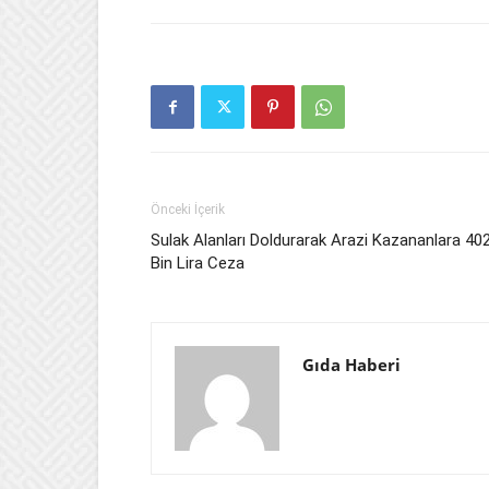
Önceki İçerik
Sulak Alanları Doldurarak Arazi Kazananlara 40
Bin Lira Ceza
Gıda Haberi