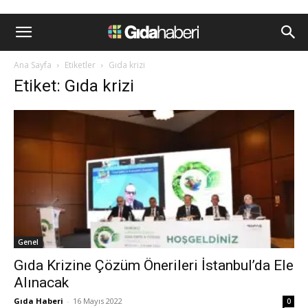
Ana Sayfa
Etiketler
Gıda krizi
Etiket: Gıda krizi
Genel
Gıda Krizine Çözüm Önerileri İstanbul’da Ele
Alınacak
Gıda Haberi
-
16 Mayıs 2022
0