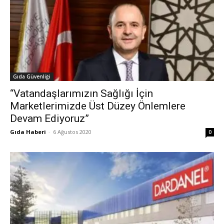
Gıda Güvenliği
“Vatandaşlarımızın Sağlığı İçin
Marketlerimizde Üst Düzey Önlemlere
Devam Ediyoruz”
Gıda Haberi
-
6 Ağustos 2020
0