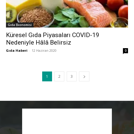
Gıda Ekonomisi
Küresel Gıda Piyasaları COVID-19
Nedeniyle Hâlâ Belirsiz
Gıda Haberi
-
12 Haziran 2020
0
1
2
3