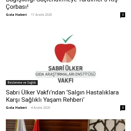
Çorbası!
Gıda Haberi
-
11 Aralık 2020
0
Beslenme ve Sağlık
Sabri Ülker Vakfı’ndan ‘Salgın Hastalıklara
Karşı Sağlıklı Yaşam Rehberi’
Gıda Haberi
-
4 Aralık 2020
0