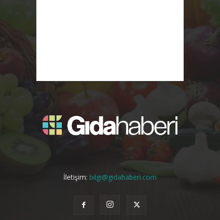
İletişim:
bilgi@gidahaberi.com