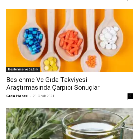
Beslenme ve Sağlık
Beslenme Ve Gıda Takviyesi
Araştırmasında Çarpıcı Sonuçlar
Gıda Haberi
-
21 Ocak 2021
0