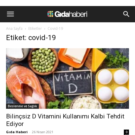
Ana Sayfa
Etiketler
Covid-19
Etiket: covid-19
Beslenme ve Sağlık
Bilinçsiz D Vitamini Kullanımı Kalbi Tehdit
Ediyor
Gıda Haberi
-
26 Nisan 2021
0