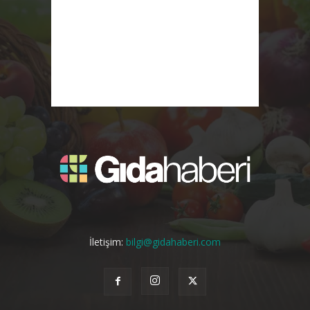
İletişim:
bilgi@gidahaberi.com