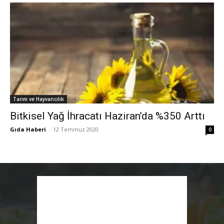
Tarım ve Hayvancılık
Bitkisel Yağ İhracatı Haziran’da %350 Arttı
Gıda Haberi
-
12 Temmuz 2020
0